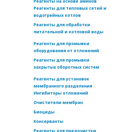
Реагенты на основе аминов
Реагенты для тепловых сетей и
водогрейных котлов
Реагенты для обработки
питательной и котловой воды
Реагенты для промывки
оборудования от отложений
Реагенты для промывки
закрытых оборотных систем
Реагенты для установок
мембранного разделения
Ингибиторы отложений
Очистители мембран
Биоциды
Консерванты
Реагенты для предочистки