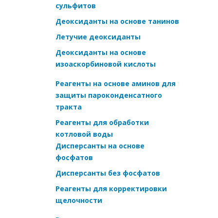
сульфитов
Деоксиданты на основе танинов
Летучие деоксиданты
Деоксиданты на основе
изоаскорбиновой кислоты
Реагенты на основе аминов для
защиты пароконденсатного
тракта
Реагенты для обработки
котловой воды
Дисперсанты на основе
фосфатов
Дисперсанты без фосфатов
Реагенты для корректировки
щелочности