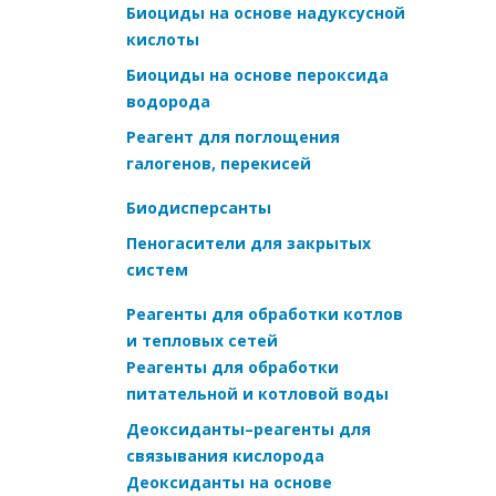
Биоциды на основе надуксусной
кислоты
Биоциды на основе пероксида
водорода
Реагент для поглощения
галогенов, перекисей
Биодисперсанты
Пеногасители для закрытых
систем
Реагенты для обработки котлов
и тепловых сетей
Реагенты для обработки
питательной и котловой воды
Деоксиданты–реагенты для
связывания кислорода
Деоксиданты на основе