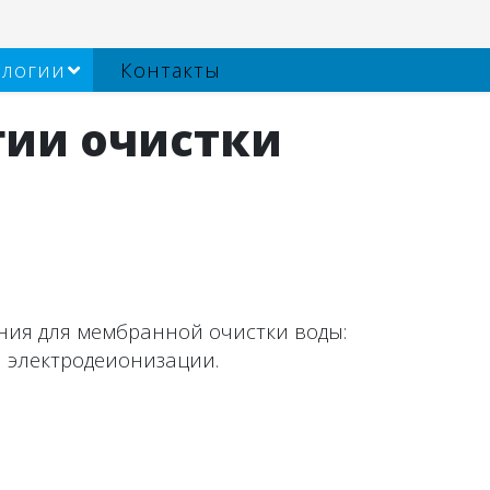
ологии
Контакты
ии очистки
ния для мембранной очистки воды:
 электродеионизации.