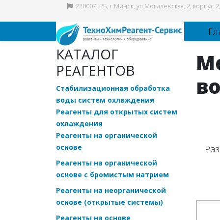
220007, РБ, г.Минск, ул.Могилевская, 2, корпус
Гл
КАТАЛОГ
М
РЕАГЕНТОВ
в
Стабилизационная обработка
воды систем охлаждения
Реагенты для открытых систем
охлаждения
Реагенты на органической
основе
Раз
Реагенты на органической
основе с бромистым натрием
Реагенты на неорганической
основе (открытые системы)
Реагенты на основе