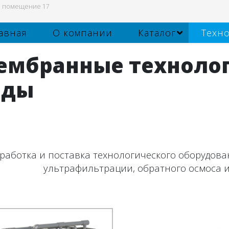
 2, помещение 17
авная
О компании
Каталог
Техн
ембранные технолог
оды
работка и поставка технологического оборудова
ультрафильтрации, обратного осмоса и