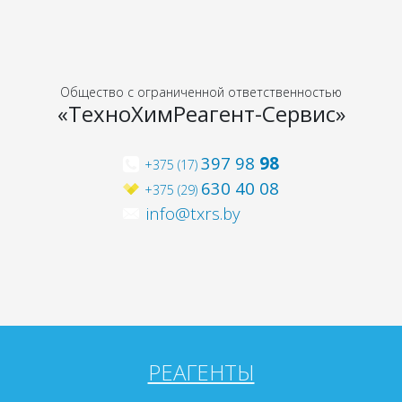
Общество с ограниченной ответственностью
«ТехноХимРеагент-Сервис»
397 98
98
+375 (17)
630 40 08
+375 (29)
info@txrs.by
РЕАГЕНТЫ